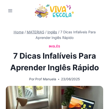
Pular
para
o
Conteúdo
Home
/
MATERIAS
/
Inglês
/
7 Dicas Infalíveis Para
Aprender Inglês Rápido
INGLÊS
7 Dicas Infalíveis Para
Aprender Inglês Rápido
Por
Prof Manuela
23/06/2025