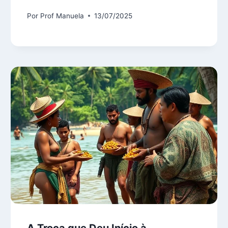
Por
Prof Manuela
13/07/2025
A Troca que Deu Início à