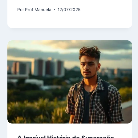
Por
Prof Manuela
12/07/2025
A Incrível História de Superação