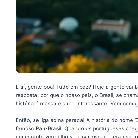
E aí, gente boa! Tudo em paz? Hoje a gente vai
resposta: por que o nosso país, o Brasil, se ch
história é massa e superinteressante! Vem comig
Então, se liga só na parada! A história do nome 
famoso Pau-Brasil. Quando os portugueses chega
um corante vermelho supervalioso que era usado p