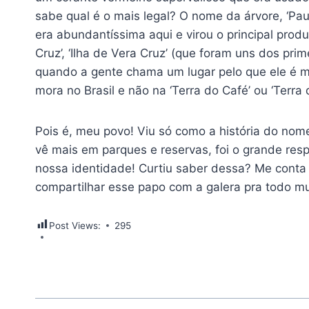
sabe qual é o mais legal? O nome da árvore, ‘Pau-
era abundantíssima aqui e virou o principal pro
Cruz’, ‘Ilha de Vera Cruz’ (que foram uns dos prim
quando a gente chama um lugar pelo que ele é ma
mora no Brasil e não na ‘Terra do Café’ ou ‘Terra
Pois é, meu povo! Viu só como a história do nom
vê mais em parques e reservas, foi o grande res
nossa identidade! Curtiu saber dessa? Me conta 
compartilhar esse papo com a galera pra todo mu
Post Views:
295