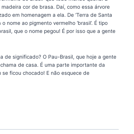
o, madeira cor de brasa. Daí, como essa árvore
atizado em homenagem a ela. De ‘Terra de Santa
a o nome ao pigmento vermelho ‘brasil’. É tipo
rasil, que o nome pegou! É por isso que a gente
 de significado? O Pau-Brasil, que hoje a gente
e chama de casa. É uma parte importante da
u se ficou chocado! E não esquece de