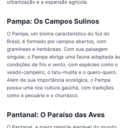
urbanização e a expansão agrícola.
Pampa: Os Campos Sulinos
O Pampa, um bioma característico do Sul do
Brasil, é formado por campos abertos, com
gramíneas e herbáceas. Com sua paisagem
singular, o Pampa abriga uma fauna adaptada às
condições de frio e vento, com espécies como o
veado-campeiro, o tatu-mulita e o quero-quero.
Além de sua importância ecológica, o Pampa
possui uma rica cultura gaúcha, com tradições
como a pecuária e o churrasco.
Pantanal: O Paraíso das Aves
O Pantanal, a maior planície alagável do mundo,