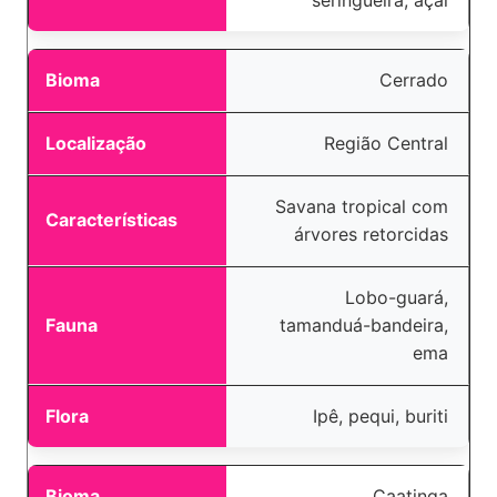
Cerrado
Região Central
Savana tropical com
árvores retorcidas
Lobo-guará,
tamanduá-bandeira,
ema
Ipê, pequi, buriti
Caatinga