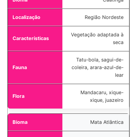
Região Nordeste
Vegetação adaptada à
seca
Tatu-bola, sagui-de-
coleira, arara-azul-de-
lear
Mandacaru, xique-
xique, juazeiro
Mata Atlântica