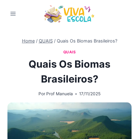
Pular
para
o
Conteúdo
Home
/
QUAIS
/
Quais Os Biomas Brasileiros?
QUAIS
Quais Os Biomas
Brasileiros?
Por
Prof Manuela
17/11/2025