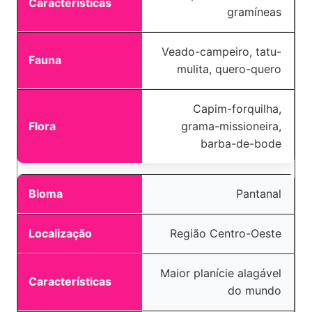
gramíneas
Veado-campeiro, tatu-
mulita, quero-quero
Capim-forquilha,
grama-missioneira,
barba-de-bode
Pantanal
Região Centro-Oeste
Maior planície alagável
do mundo