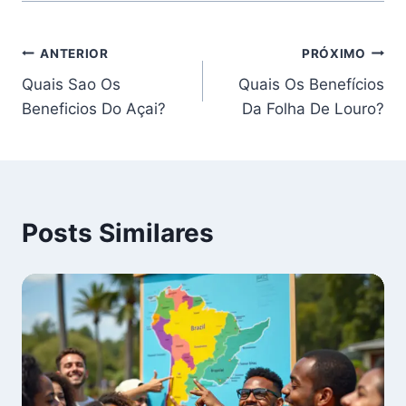
Navegação
ANTERIOR
PRÓXIMO
Quais Sao Os
Quais Os Benefícios
de
Beneficios Do Açai?
Da Folha De Louro?
Post
Posts Similares