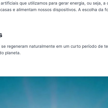
rtificiais que utilizamos para gerar energia, ou seja, a
casas e alimentam nossos dispositivos. A escolha da f
s
e se regeneram naturalmente em um curto período de t
do planeta.