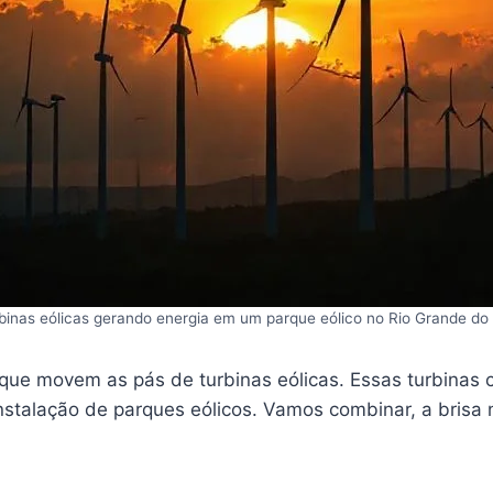
binas eólicas gerando energia em um parque eólico no Rio Grande do 
, que movem as pás de turbinas eólicas. Essas turbinas
stalação de parques eólicos. Vamos combinar, a brisa no