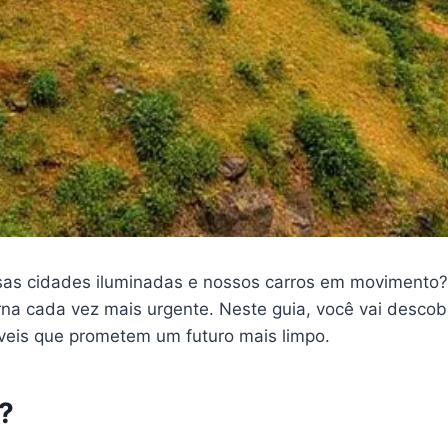
as cidades iluminadas e nossos carros em movimento? 
rna cada vez mais urgente. Neste guia, você vai descobr
áveis que prometem um futuro mais limpo.
?