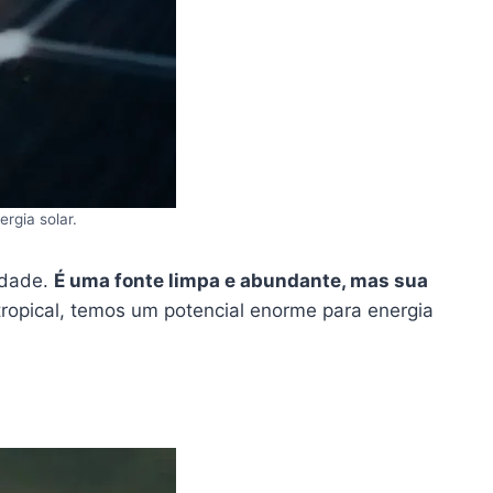
rgia solar.
cidade.
É uma fonte limpa e abundante, mas sua
tropical, temos um potencial enorme para energia