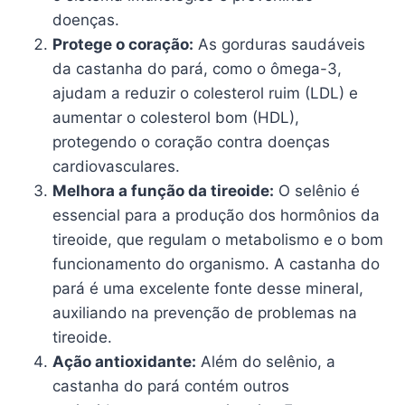
doenças.
Protege o coração:
As gorduras saudáveis
da castanha do pará, como o ômega-3,
ajudam a reduzir o colesterol ruim (LDL) e
aumentar o colesterol bom (HDL),
protegendo o coração contra doenças
cardiovasculares.
Melhora a função da tireoide:
O selênio é
essencial para a produção dos hormônios da
tireoide, que regulam o metabolismo e o bom
funcionamento do organismo. A castanha do
pará é uma excelente fonte desse mineral,
auxiliando na prevenção de problemas na
tireoide.
Ação antioxidante:
Além do selênio, a
castanha do pará contém outros