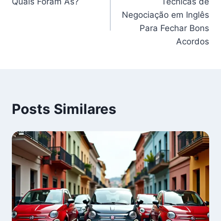
Quais Foram As?
Técnicas de
de
Negociação em Inglês
Post
Para Fechar Bons
Acordos
Posts Similares