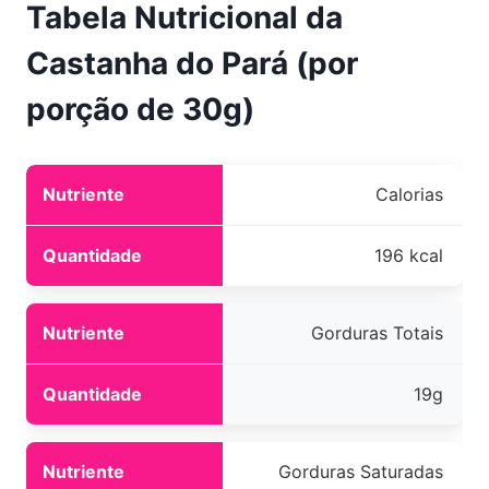
Tabela Nutricional da
Castanha do Pará (por
porção de 30g)
Calorias
196 kcal
Gorduras Totais
19g
Gorduras Saturadas