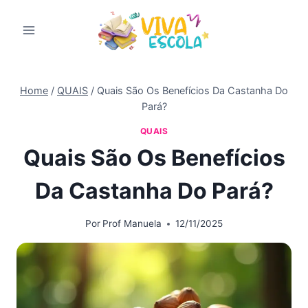
Pular
para
o
Conteúdo
Home
/
QUAIS
/
Quais São Os Benefícios Da Castanha Do
Pará?
QUAIS
Quais São Os Benefícios
Da Castanha Do Pará?
Por
Prof Manuela
12/11/2025