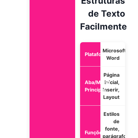
Estruturas
de Texto
Facilmente
Microsoft
Word
Página
Inicial,
Inserir,
Layout
Estilos
de
fonte,
parágrafo,