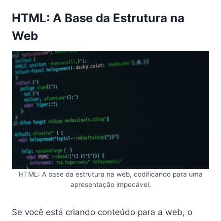
HTML: A Base da Estrutura na
Web
HTML: A base da estrutura na web, codificando para uma
apresentação impecável.
Se você está criando conteúdo para a web, o