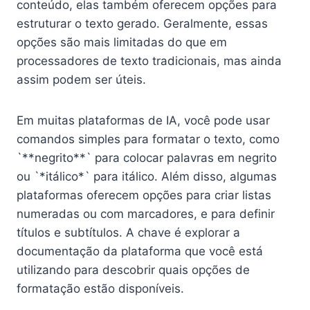
conteúdo, elas também oferecem opções para
estruturar o texto gerado. Geralmente, essas
opções são mais limitadas do que em
processadores de texto tradicionais, mas ainda
assim podem ser úteis.
Em muitas plataformas de IA, você pode usar
comandos simples para formatar o texto, como
`**negrito**` para colocar palavras em negrito
ou `*itálico*` para itálico. Além disso, algumas
plataformas oferecem opções para criar listas
numeradas ou com marcadores, e para definir
títulos e subtítulos. A chave é explorar a
documentação da plataforma que você está
utilizando para descobrir quais opções de
formatação estão disponíveis.