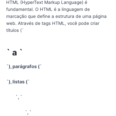
HTML (HyperText Markup Language) é
fundamental. O HTML é a linguagem de
marcação que define a estrutura de uma página
web. Através de tags HTML, você pode criar
títulos (`
` a `
`), parágrafos (`
`), listas (`
`, `
`, `