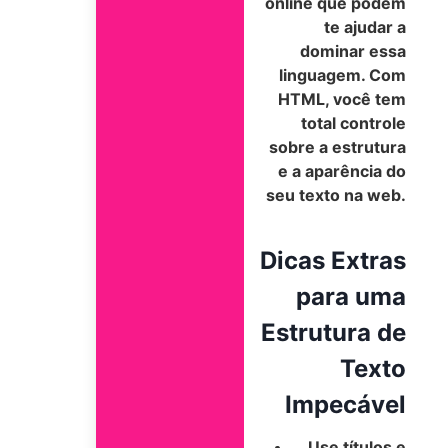
online que podem
te ajudar a
dominar essa
linguagem. Com
HTML, você tem
total controle
sobre a estrutura
e a aparência do
seu texto na web.
Dicas Extras
para uma
Estrutura de
Texto
Impecável
Use títulos e