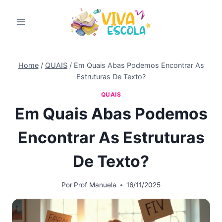
Pular
para
o
Conteúdo
Home
/
QUAIS
/
Em Quais Abas Podemos Encontrar As
Estruturas De Texto?
QUAIS
Em Quais Abas Podemos
Encontrar As Estruturas
De Texto?
Por
Prof Manuela
16/11/2025