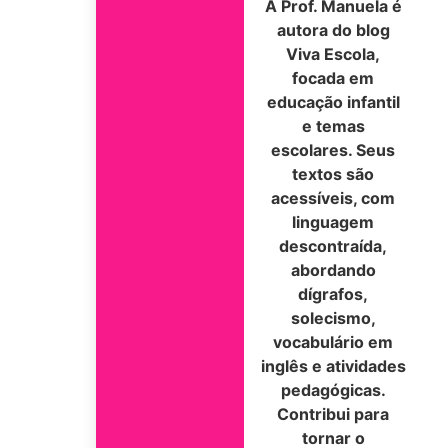
A Prof. Manuela é
autora do blog
Viva Escola,
focada em
educação infantil
e temas
escolares. Seus
textos são
acessíveis, com
linguagem
descontraída,
abordando
dígrafos,
solecismo,
vocabulário em
inglês e atividades
pedagógicas.
Contribui para
tornar o