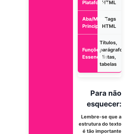
HTML
Tags
HTML
Títulos,
parágrafos,
listas,
tabelas
Para não
esquecer:
Lembre-se que a
estrutura do texto
é tão importante