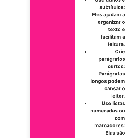
subtítulos:
Eles ajudam a
organizar o
texto e
facilitam a
leitura.
Crie
parágrafos
curtos:
Parágrafos
longos podem
cansar o
leitor.
Use listas
numeradas ou
com
marcadores:
Elas são