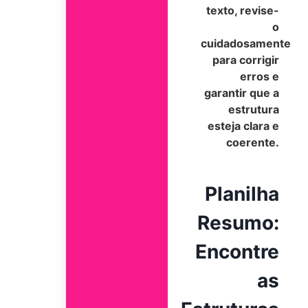
texto, revise-
o
cuidadosamente
para corrigir
erros e
garantir que a
estrutura
esteja clara e
coerente.
Planilha
Resumo:
Encontre
as