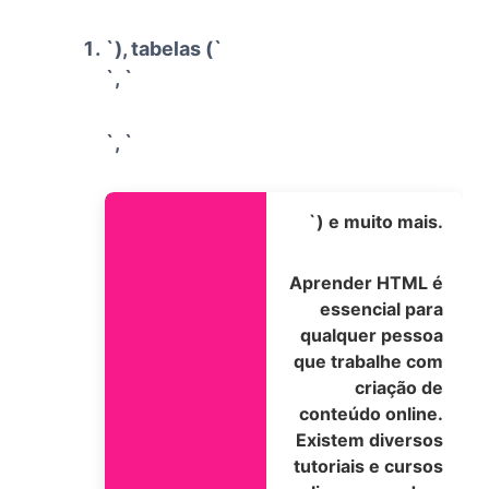
`), tabelas (`
`, `
`, `
`) e muito mais.
Aprender HTML é
essencial para
qualquer pessoa
que trabalhe com
criação de
conteúdo online.
Existem diversos
tutoriais e cursos