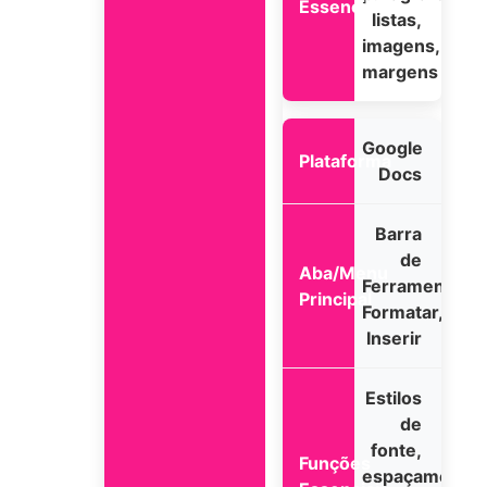
listas,
imagens,
margens
Google
Docs
Barra
de
Ferramentas,
Formatar,
Inserir
Estilos
de
fonte,
espaçamento,