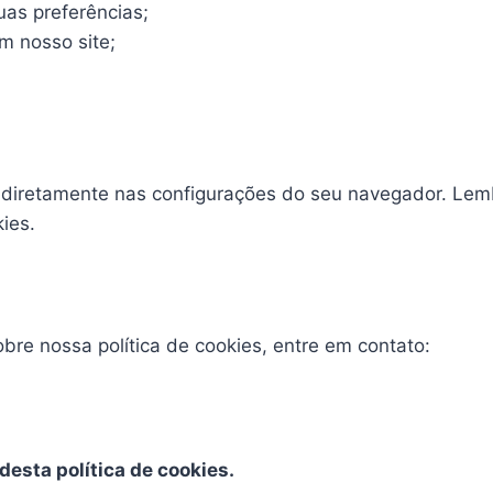
as preferências;
m nosso site;
s diretamente nas configurações do seu navegador. Le
ies.
bre nossa política de cookies, entre em contato:
esta política de cookies.