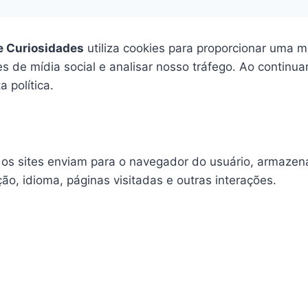
 e Curiosidades
utiliza cookies para proporcionar uma me
s de mídia social e analisar nosso tráfego. Ao continu
 política.
os sites enviam para o navegador do usuário, armazena
o, idioma, páginas visitadas e outras interações.