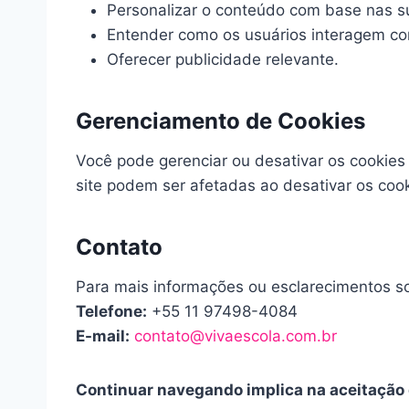
Personalizar o conteúdo com base nas su
Entender como os usuários interagem co
Oferecer publicidade relevante.
Gerenciamento de Cookies
Você pode gerenciar ou desativar os cookie
site podem ser afetadas ao desativar os cook
Contato
Para mais informações ou esclarecimentos so
Telefone:
+55 11 97498-4084
E-mail:
contato@vivaescola.com.br
Continuar navegando implica na aceitação d