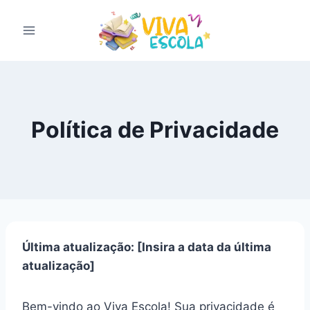
Pular
para
o
Conteúdo
Política de Privacidade
Última atualização: [Insira a data da última
atualização]
Bem-vindo ao Viva Escola! Sua privacidade é