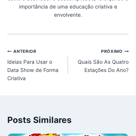
importância de uma educação criativa e
envolvente.
Navegação
ANTERIOR
PRÓXIMO
Ideias Para Usar o
Quais São As Quatro
de
Data Show de Forma
Estações Do Ano?
Post
Criativa
Posts Similares