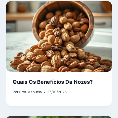
Quais Os Benefícios Da Nozes?
Por
Prof Manuela
27/10/2025