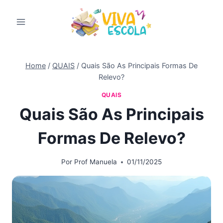
Pular
para
o
Conteúdo
Home
/
QUAIS
/
Quais São As Principais Formas De
Relevo?
QUAIS
Quais São As Principais
Formas De Relevo?
Por
Prof Manuela
01/11/2025