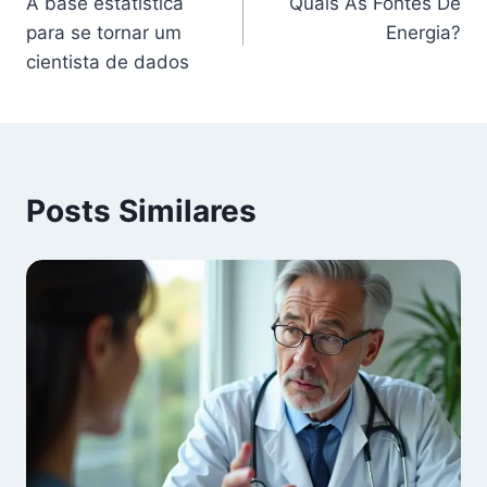
A base estatística
Quais As Fontes De
de
para se tornar um
Energia?
Post
cientista de dados
Posts Similares