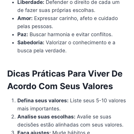
Liberdade:
Defender o direito de cada um
de fazer suas próprias escolhas.
Amor:
Expressar carinho, afeto e cuidado
pelas pessoas.
Paz:
Buscar harmonia e evitar conflitos.
Sabedoria:
Valorizar o conhecimento e a
busca pela verdade.
Dicas Práticas Para Viver De
Acordo Com Seus Valores
Defina seus valores:
Liste seus 5-10 valores
mais importantes.
Analise suas escolhas:
Avalie se suas
decisões estão alinhadas com seus valores.
Faça ajustes:
Mude hábitos e