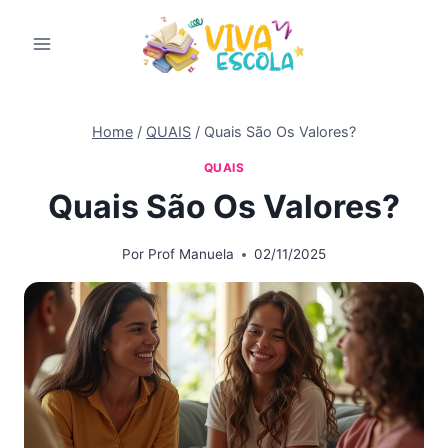
Pular
para
o
Conteúdo
Home
/
QUAIS
/
Quais São Os Valores?
QUAIS
Quais São Os Valores?
Por
Prof Manuela
02/11/2025