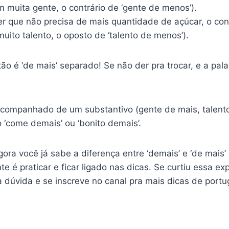
em muita gente, o contrário de ‘gente de menos’).
zer que não precisa de mais quantidade de açúcar, o con
muito talento, o oposto de ‘talento de menos’).
ão é ‘de mais’ separado! Se não der pra trocar, e a pala
acompanhado de um substantivo (gente de mais, talento 
o ‘come demais’ ou ‘bonito demais’.
ra você já sabe a diferença entre ‘demais’ e ‘de mais
 é praticar e ficar ligado nas dicas. Se curtiu essa ex
dúvida e se inscreve no canal pra mais dicas de portu