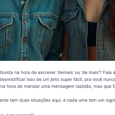
dúvida na hora de escrever ‘demais’ ou ‘de mais’? Fala
esmistificar isso de um jeito super fácil, pra você nunc
m na hora de mandar uma mensagem rapidão, mas que fa
ente tem duas situações aqui, e cada uma tem um signif