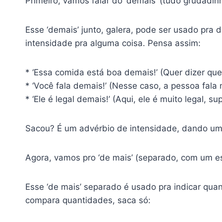
Primeiro, vamos falar do ‘demais’ (tudo grudadin
Esse ‘demais’ junto, galera, pode ser usado pra d
intensidade pra alguma coisa. Pensa assim:
* ‘Essa comida está boa demais!’ (Quer dizer que
* ‘Você fala demais!’ (Nesse caso, a pessoa fala
* ‘Ele é legal demais!’ (Aqui, ele é muito legal, s
Sacou? É um advérbio de intensidade, dando uma
Agora, vamos pro ‘de mais’ (separado, com um e
Esse ‘de mais’ separado é usado pra indicar qua
compara quantidades, saca só: