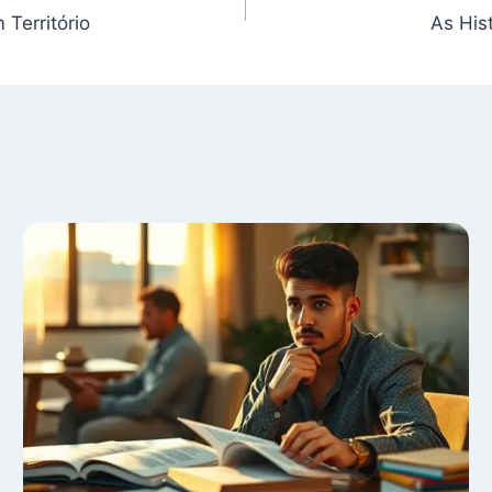
Território
As His