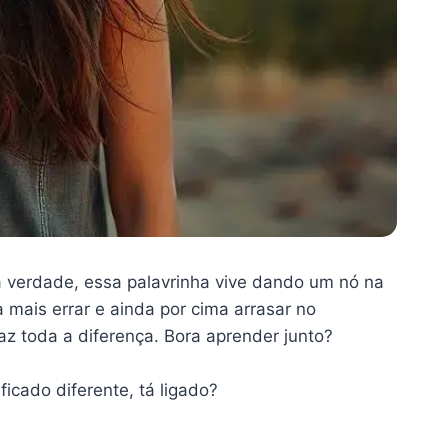
 a verdade, essa palavrinha vive dando um nó na
a mais errar e ainda por cima arrasar no
z toda a diferença. Bora aprender junto?
icado diferente, tá ligado?