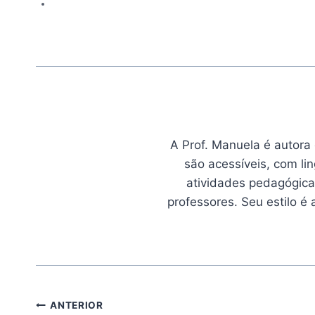
A Prof. Manuela é autora
são acessíveis, com li
atividades pedagógicas
professores. Seu estilo é
Navegação
ANTERIOR