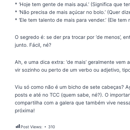
* ‘Hoje tem gente de mais aqui.’ (Significa que t
* ‘Não precisa de mais açúcar no bolo.’ (Quer di
* ‘Ele tem talento de mais para vender.’ (Ele tem 
O segredo é: se der pra trocar por ‘de menos’, ent
junto. Fácil, né?
Ah, e uma dica extra: ‘de mais’ geralmente vem 
vir sozinho ou perto de um verbo ou adjetivo, tip
Viu só como não é um bicho de sete cabeças? Ago
posts e até no TCC (quem sabe, né?). O importante
compartilha com a galera que também vive nessa 
próxima!
Post Views:
310