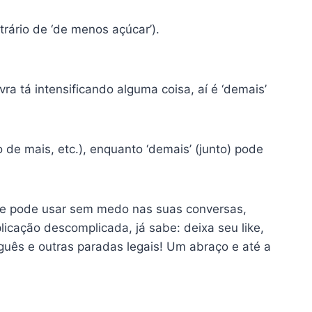
trário de ‘de menos açúcar’).
vra tá intensificando alguma coisa, aí é ‘demais’
de mais, etc.), enquanto ‘demais’ (junto) pode
’ e pode usar sem medo nas suas conversas,
plicação descomplicada, já sabe: deixa seu like,
guês e outras paradas legais! Um abraço e até a