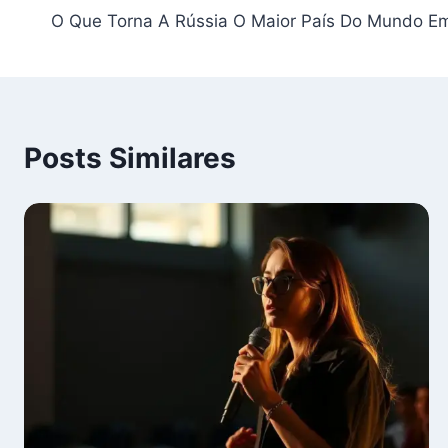
O Que Torna A Rússia O Maior País Do Mundo Em 
de
Post
Posts Similares