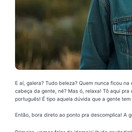
E aí, galera? Tudo beleza? Quem nunca ficou na 
cabeça da gente, né? Mas ó, relaxa! Tô aqui pra d
português! É tipo aquela dúvida que a gente te
Então, bora direto ao ponto pra descomplica! A g