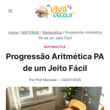
Pular
para
o
Conteúdo
Home
/
MATERIAS
/
Matemática
/
Progressão Aritmética
PA de um Jeito Fácil
MATEMÁTICA
Progressão Aritmética PA
de um Jeito Fácil
Por
Prof Manuela
04/07/2025