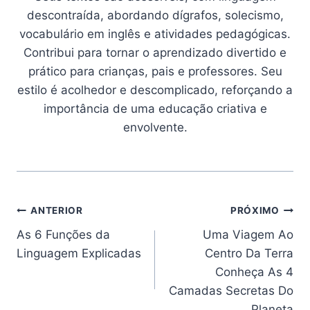
descontraída, abordando dígrafos, solecismo,
vocabulário em inglês e atividades pedagógicas.
Contribui para tornar o aprendizado divertido e
prático para crianças, pais e professores. Seu
estilo é acolhedor e descomplicado, reforçando a
importância de uma educação criativa e
envolvente.
Navegação
ANTERIOR
PRÓXIMO
As 6 Funções da
Uma Viagem Ao
de
Linguagem Explicadas
Centro Da Terra
Post
Conheça As 4
Camadas Secretas Do
Planeta