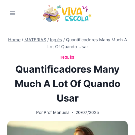
Pular
para
o
Conteúdo
Home
/
MATERIAS
/
Inglês
/
Quantificadores Many Much A
Lot Of Quando Usar
INGLÊS
Quantificadores Many
Much A Lot Of Quando
Usar
Por
Prof Manuela
20/07/2025