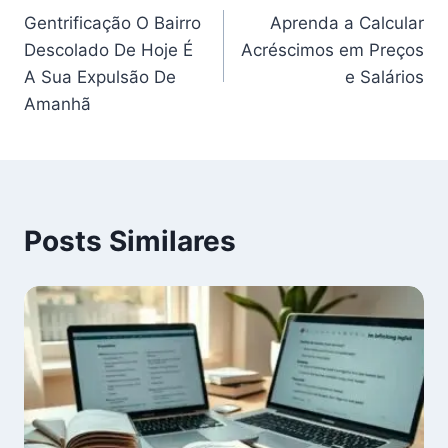
Gentrificação O Bairro
Aprenda a Calcular
de
Descolado De Hoje É
Acréscimos em Preços
Post
A Sua Expulsão De
e Salários
Amanhã
Posts Similares