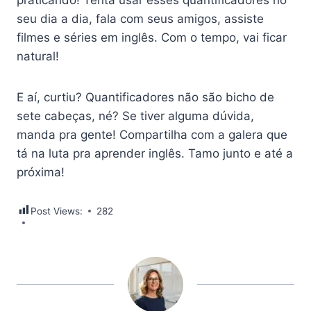
praticando! Tenta usar esses quantificadores no
seu dia a dia, fala com seus amigos, assiste
filmes e séries em inglês. Com o tempo, vai ficar
natural!
E aí, curtiu? Quantificadores não são bicho de
sete cabeças, né? Se tiver alguma dúvida,
manda pra gente! Compartilha com a galera que
tá na luta pra aprender inglês. Tamo junto e até a
próxima!
Post Views:
282