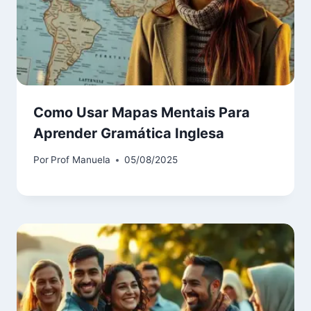
Como Usar Mapas Mentais Para
Aprender Gramática Inglesa
Por
Prof Manuela
05/08/2025