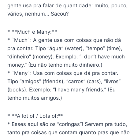
gente usa pra falar de quantidade: muito, pouco,
vários, nenhum… Sacou?
* **Much e Many:**
* `Much`: A gente usa com coisas que não dá
pra contar. Tipo “água” (water), “tempo” (time),
“dinheiro” (money). Exemplo: “I don’t have much
money.” (Eu não tenho muito dinheiro.)
* `Many`: Usa com coisas que dá pra contar.
Tipo “amigos” (friends), “carros” (cars), “livros”
(books). Exemplo: “I have many friends.” (Eu
tenho muitos amigos.)
* **A lot of / Lots of:**
* Esses aqui são os “coringas”! Servem pra tudo,
tanto pra coisas que contam quanto pras que não