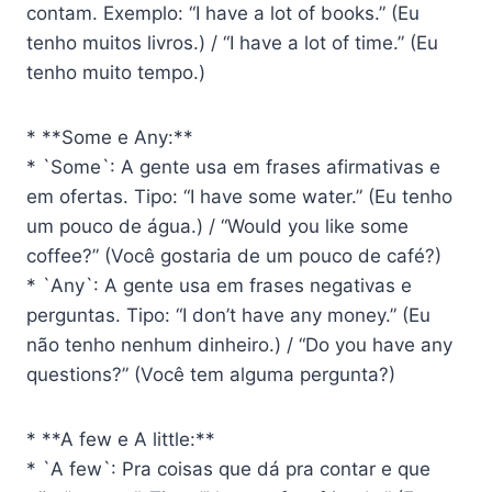
contam. Exemplo: “I have a lot of books.” (Eu
tenho muitos livros.) / “I have a lot of time.” (Eu
tenho muito tempo.)
* **Some e Any:**
* `Some`: A gente usa em frases afirmativas e
em ofertas. Tipo: “I have some water.” (Eu tenho
um pouco de água.) / “Would you like some
coffee?” (Você gostaria de um pouco de café?)
* `Any`: A gente usa em frases negativas e
perguntas. Tipo: “I don’t have any money.” (Eu
não tenho nenhum dinheiro.) / “Do you have any
questions?” (Você tem alguma pergunta?)
* **A few e A little:**
* `A few`: Pra coisas que dá pra contar e que