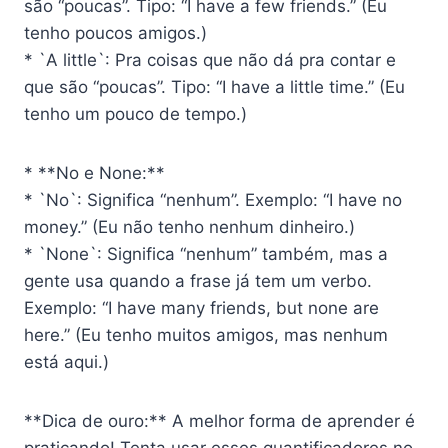
são “poucas”. Tipo: “I have a few friends.” (Eu
tenho poucos amigos.)
* `A little`: Pra coisas que não dá pra contar e
que são “poucas”. Tipo: “I have a little time.” (Eu
tenho um pouco de tempo.)
* **No e None:**
* `No`: Significa “nenhum”. Exemplo: “I have no
money.” (Eu não tenho nenhum dinheiro.)
* `None`: Significa “nenhum” também, mas a
gente usa quando a frase já tem um verbo.
Exemplo: “I have many friends, but none are
here.” (Eu tenho muitos amigos, mas nenhum
está aqui.)
**Dica de ouro:** A melhor forma de aprender é