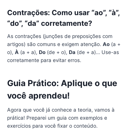
Contrações: Como usar “ao”, “à”,
“do”, “da” corretamente?
As contrações (junções de preposições com
artigos) são comuns e exigem atenção.
Ao
(a +
o),
À
(a + a),
Do
(de + o),
Da
(de + a)… Use-as
corretamente para evitar erros.
Guia Prático: Aplique o que
você aprendeu!
Agora que você já conhece a teoria, vamos à
prática! Preparei um guia com exemplos e
exercícios para você fixar o conteúdo.