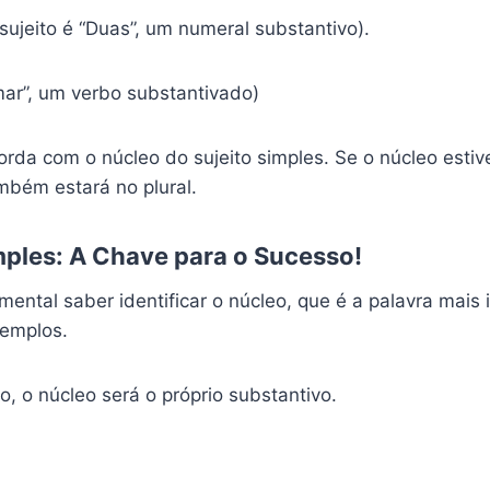
sujeito é “Duas”, um numeral substantivo).
mar”, um verbo substantivado)
da com o núcleo do sujeito simples. Se o núcleo estive
ambém estará no plural.
imples: A Chave para o Sucesso!
ental saber identificar o núcleo, que é a palavra mais
xemplos.
o, o núcleo será o próprio substantivo.