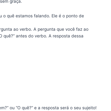
 sem graça.
u o quê estamos falando. Ele é o ponto de
rgunta ao verbo. A pergunta que você faz ao
O quê?” antes do verbo. A resposta dessa
em?” ou “O quê?” e a resposta será o seu sujeito!