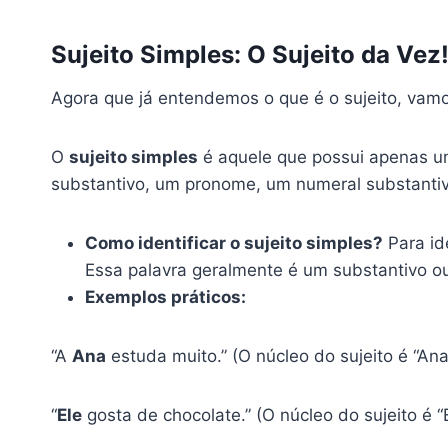
Sujeito Simples: O Sujeito da Vez
Agora que já entendemos o que é o sujeito, vamos
O
sujeito simples
é aquele que possui apenas um 
substantivo, um pronome, um numeral substantivo
Como identificar o sujeito simples?
Para ide
Essa palavra geralmente é um substantivo 
Exemplos práticos:
“A
Ana
estuda muito.” (O núcleo do sujeito é “Ana
“
Ele
gosta de chocolate.” (O núcleo do sujeito é 