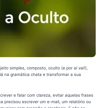
to simples, composto, oculto (e por aí vai!),
lá na gramática chata e transformar a sua
ever e falar com clareza, evitar aquelas frases
 precisou escrever um e-mail, um relatório ou