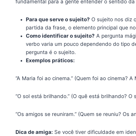
fundamental para a gente entender o sentido da f
Para que serve o sujeito?
O sujeito nos diz 
partida da frase, o elemento principal que 
Como identificar o sujeito?
A pergunta mágic
verbo varia um pouco dependendo do tipo de
pergunta é o sujeito.
Exemplos práticos:
“A Maria foi ao cinema.” (Quem foi ao cinema? A M
“O sol está brilhando.” (O quê está brilhando? O s
“Os amigos se reuniram.” (Quem se reuniu? Os am
Dica de amiga:
Se você tiver dificuldade em ident