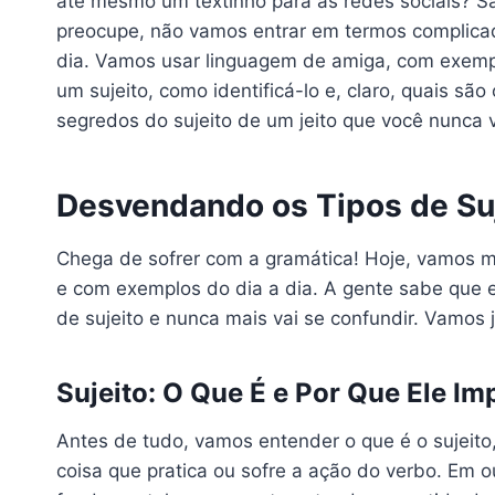
até mesmo um textinho para as redes sociais? Sab
preocupe, não vamos entrar em termos complicado
dia. Vamos usar linguagem de amiga, com exempl
um sujeito, como identificá-lo e, claro, quais sã
segredos do sujeito de um jeito que você nunca v
Desvendando os Tipos de Suj
Chega de sofrer com a gramática! Hoje, vamos 
e com exemplos do dia a dia. A gente sabe que e
de sujeito e nunca mais vai se confundir. Vamos 
Sujeito: O Que É e Por Que Ele Im
Antes de tudo, vamos entender o que é o sujeito
coisa que pratica ou sofre a ação do verbo. Em o