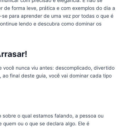
comunicar com precisão e elegância. E não se
r de forma leve, prática e com exemplos do dia a
e-se para aprender de uma vez por todas o que é
á? Continue lendo e descubra como dominar os
rrasar!
e você nunca viu antes: descomplicado, divertido
o final deste guia, você vai dominar cada tipo
ão sobre o qual estamos falando, a pessoa ou
e quem ou o que se declara algo. Ele é