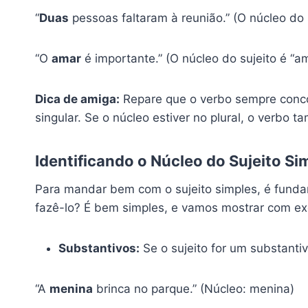
“
Duas
pessoas faltaram à reunião.” (O núcleo do 
“O
amar
é importante.” (O núcleo do sujeito é “a
Dica de amiga:
Repare que o verbo sempre concor
singular. Se o núcleo estiver no plural, o verbo t
Identificando o Núcleo do Sujeito S
Para mandar bem com o sujeito simples, é fundam
fazê-lo? É bem simples, e vamos mostrar com e
Substantivos:
Se o sujeito for um substantiv
“A
menina
brinca no parque.” (Núcleo: menina)