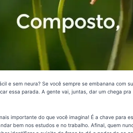
ácil e sem neura? Se você sempre se embanana com sujei
ar essa parada. A gente vai, juntas, dar um chega pra 
is importante do que você imagina! É a chave para escr
ar bem nos estudos e no trabalho. Afinal, quem nunca