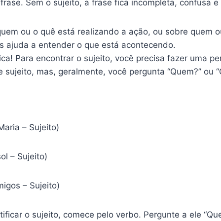
rase. Sem o sujeito, a frase fica incompleta, confusa e
quem ou o quê está realizando a ação, ou sobre quem o
nos ajuda a entender o que está acontecendo.
a! Para encontrar o sujeito, você precisa fazer uma pe
 sujeito, mas, geralmente, você pergunta “Quem?” ou “
aria – Sujeito)
ol – Sujeito)
igos – Sujeito)
ificar o sujeito, comece pelo verbo. Pergunte a ele “Qu