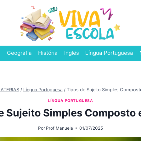
l
Geografia
História
Inglês
Língua Portuguesa
ATERIAS
/
Língua Portuguesa
/
Tipos de Sujeito Simples Compost
LÍNGUA PORTUGUESA
e Sujeito Simples Composto 
Por
Prof Manuela
01/07/2025