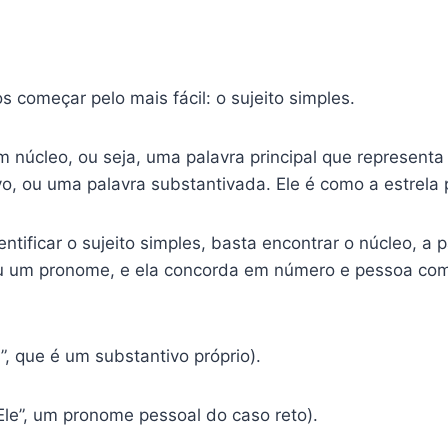
!
 começar pelo mais fácil: o sujeito simples.
núcleo, ou seja, uma palavra principal que representa
, ou uma palavra substantivada. Ele é como a estrela p
ntificar o sujeito simples, basta encontrar o núcleo, a 
ou um pronome, e ela concorda em número e pessoa com
”, que é um substantivo próprio).
“Ele”, um pronome pessoal do caso reto).