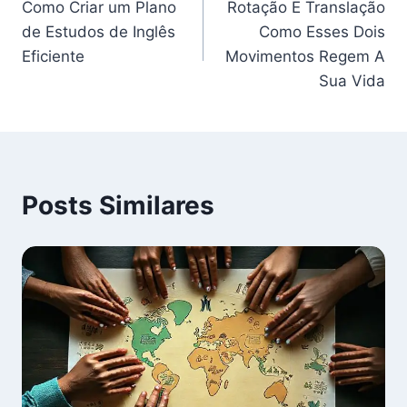
Como Criar um Plano
Rotação E Translação
de
de Estudos de Inglês
Como Esses Dois
Post
Eficiente
Movimentos Regem A
Sua Vida
Posts Similares