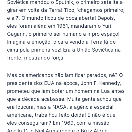
Soviética mandou o Sputnik, o primeiro satélite a
girar em volta da Terra! Tipo, ‘chegamos primeiro,
e aí?’. O mundo ficou de boca aberta! Depois,
eles foram além: em 1961, mandaram o Yuri
Gagarin, o primeiro ser humano a ir pro espaço!
Imagina a emoção, o cara vendo a Terra lá de
cima pela primeira vez! Era a União Soviética na
frente, mostrando força.
Mas os americanos não iam ficar parados, né? O
presidente dos EUA na época, John F. Kennedy,
prometeu que iam botar um homem na Lua antes
que a década acabasse. Muita gente achou que
era loucura, mas a NASA, a agência espacial
americana, trabalhou feito doida! E não é que
eles conseguiram? Em 1969, com a missão
Apollo 11, o Neil Armstrong e o Buzz Aldrin