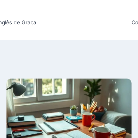
nglês de Graça
Co