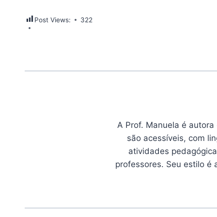
Post Views:
322
A Prof. Manuela é autora
são acessíveis, com li
atividades pedagógicas
professores. Seu estilo é