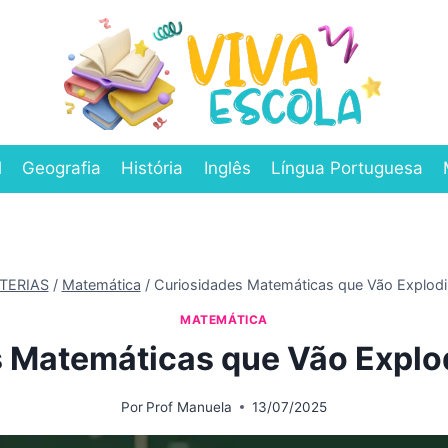
l
Geografia
História
Inglês
Língua Portuguesa
TERIAS
/
Matemática
/
Curiosidades Matemáticas que Vão Explodi
MATEMÁTICA
 Matemáticas que Vão Explo
Por
Prof Manuela
13/07/2025