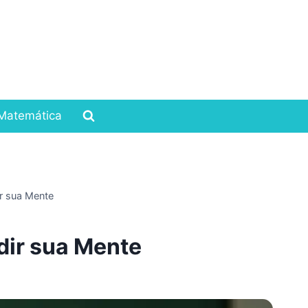
Matemática
r sua Mente
dir sua Mente