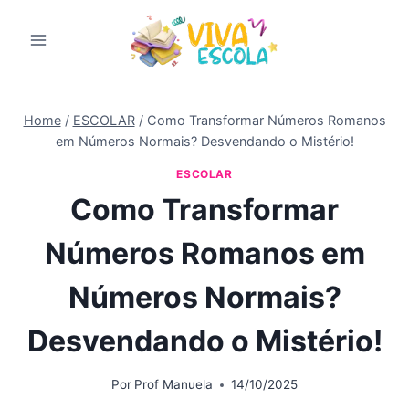
Pular
para
o
Conteúdo
Home
/
ESCOLAR
/
Como Transformar Números Romanos
em Números Normais? Desvendando o Mistério!
ESCOLAR
Como Transformar
Números Romanos em
Números Normais?
Desvendando o Mistério!
Por
Prof Manuela
14/10/2025