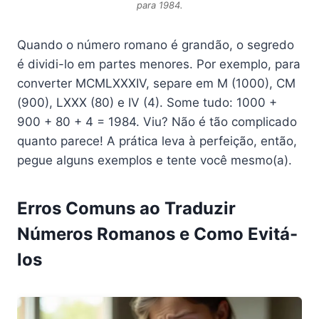
para 1984.
Quando o número romano é grandão, o segredo
é dividi-lo em partes menores. Por exemplo, para
converter MCMLXXXIV, separe em M (1000), CM
(900), LXXX (80) e IV (4). Some tudo: 1000 +
900 + 80 + 4 = 1984. Viu? Não é tão complicado
quanto parece! A prática leva à perfeição, então,
pegue alguns exemplos e tente você mesmo(a).
Erros Comuns ao Traduzir
Números Romanos e Como Evitá-
los