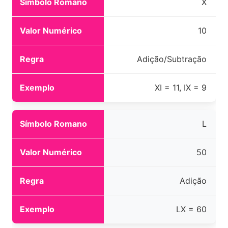
X
10
Adição/Subtração
XI = 11, IX = 9
L
50
Adição
LX = 60