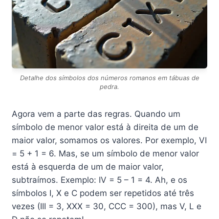
Detalhe dos símbolos dos números romanos em tábuas de
pedra.
Agora vem a parte das regras. Quando um
símbolo de menor valor está à direita de um de
maior valor, somamos os valores. Por exemplo, VI
= 5 + 1 = 6. Mas, se um símbolo de menor valor
está à esquerda de um de maior valor,
subtraímos. Exemplo: IV = 5 – 1 = 4. Ah, e os
símbolos I, X e C podem ser repetidos até três
vezes (III = 3, XXX = 30, CCC = 300), mas V, L e