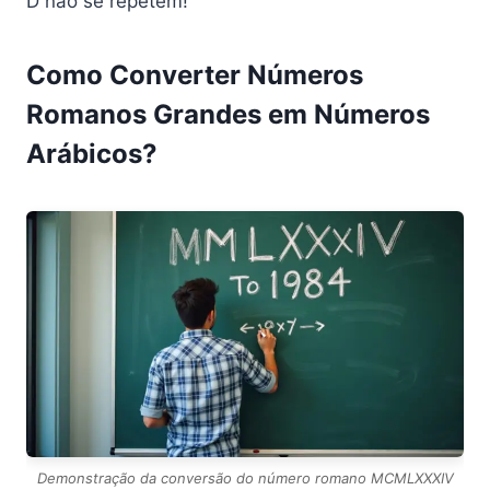
D não se repetem!
Como Converter Números
Romanos Grandes em Números
Arábicos?
Demonstração da conversão do número romano MCMLXXXIV