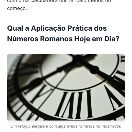
com uma calculadora online, pelo menos no
começo.
Qual a Aplicação Prática dos
Números Romanos Hoje em Dia?
Um relógio elegante com algarismos romanos no mostrador.