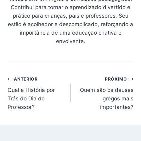
Contribui para tornar o aprendizado divertido e
prático para crianças, pais e professores. Seu
estilo é acolhedor e descomplicado, reforçando a
importância de uma educação criativa e
envolvente.
Navegação
ANTERIOR
PRÓXIMO
Qual a História por
Quem são os deuses
de
Trás do Dia do
gregos mais
Post
Professor?
importantes?