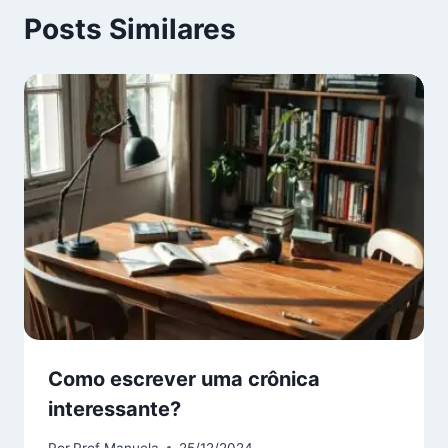
Posts Similares
Como escrever uma crônica
interessante?
Por
Prof Manuela
25/12/2024