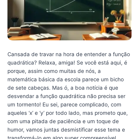
Cansada de travar na hora de entender a função
quadrática? Relaxa, amiga! Se você está aqui, é
porque, assim como muitas de nós, a
matemática básica da escola parece um bicho
de sete cabeças. Mas ó, a boa notícia é que
desvendar a função quadrática não precisa ser
um tormento! Eu sei, parece complicado, com
aqueles ‘x’ e ‘y’ por todo lado, mas prometo que,
com uma pitada de paciência e um toque de
humor, vamos juntas desmistificar esse tema e
transformá-lo em algo super compreensível.