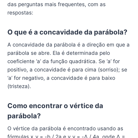
das perguntas mais frequentes, com as
respostas:
O que é a concavidade da parábola?
A concavidade da parábola é a direção em que a
parábola se abre. Ela é determinada pelo
coeficiente ‘a’ da função quadrática. Se ‘a’ for
positivo, a concavidade é para cima (sorriso); se
‘a’ for negativo, a concavidade é para baixo
(tristeza).
Como encontrar o vértice da
parábola?
O vértice da parábola é encontrado usando as
fórmulas x_v = -b / 2a e y_v = -Δ / 4a, onde Δ =