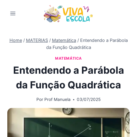
Pular
para
o
Conteúdo
Home
/
MATERIAS
/
Matemática
/
Entendendo a Parábola
da Função Quadrática
MATEMÁTICA
Entendendo a Parábola
da Função Quadrática
Por
Prof Manuela
03/07/2025