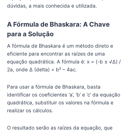
dúvidas, a mais conhecida e utilizada.
A Fórmula de Bhaskara: A Chave
para a Solução
A fórmula de Bhaskara é um método direto e
eficiente para encontrar as raízes de uma
equação quadrática. A fórmula é: x = (-b ± √Δ) /
2a, onde Δ (delta) = b² – 4ac.
Para usar a fórmula de Bhaskara, basta
identificar os coeficientes ‘a’, ‘b’ e ‘c’ da equação
quadrática, substituir os valores na fórmula e
realizar os cálculos.
O resultado serão as raízes da equação, que