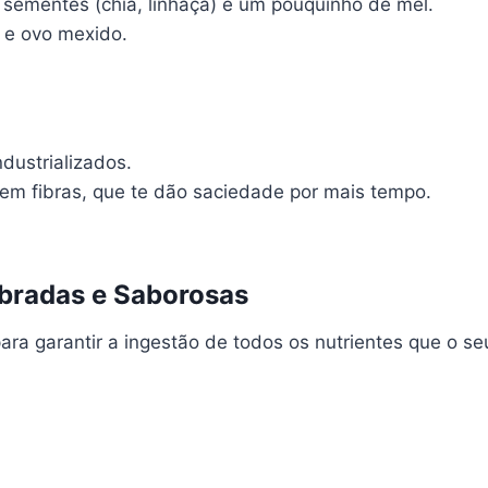
, sementes (chia, linhaça) e um pouquinho de mel.
 e ovo mexido.
ndustrializados.
s em fibras, que te dão saciedade por mais tempo.
ibradas e Saborosas
a garantir a ingestão de todos os nutrientes que o seu