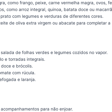
a, como frango, peixe, carne vermelha magra, ovos, feij
, como arroz integral, quinoa, batata doce ou macarrão
rato com legumes e verduras de diferentes cores.
ite de oliva extra virgem ou abacate para completar a 
 salada de folhas verdes e legumes cozidos no vapor.
 e torradas integrais.
doce e brócolis.
mate com rúcula.
efogada e laranja.
 e acompanhamentos para não enjoar.