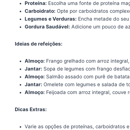
Proteína:
Escolha uma fonte de proteína magr
Carboidrato:
Opte por carboidratos complexos
Legumes e Verduras:
Encha metade do seu p
Gordura Saudável:
Adicione um pouco de aze
Ideias de refeições:
Almoço:
Frango grelhado com arroz integral,
Jantar:
Sopa de legumes com frango desfiado
Almoço:
Salmão assado com purê de batata 
Jantar:
Omelete com legumes e salada de to
Almoço:
Feijoada com arroz integral, couve r
Dicas Extras:
Varie as opções de proteínas, carboidratos