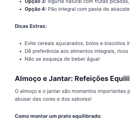
Opção 3:
Iogurte natural com frutas picadas
Opção 4:
Pão integral com pasta de abacate
Dicas Extras:
Evite cereais açucarados, bolos e biscoitos i
Dê preferência aos alimentos integrais, rico
Não se esqueça de beber água!
Almoço e Jantar: Refeições Equil
O almoço e o jantar são momentos importantes par
abusar das cores e dos sabores!
Como montar um prato equilibrado: