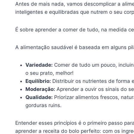
Antes de mais nada, vamos descomplicar a alimen
inteligentes e equilibradas que nutrem o seu cor
É sobre aprender a comer de tudo, na medida cer
A alimentação saudável é baseada em alguns pil
Variedade:
Comer de tudo um pouco, incluindo
o seu prato, melhor!
Equilíbrio:
Distribuir os nutrientes de forma
Moderação:
Aprender a ouvir os sinais do se
Qualidade:
Priorizar alimentos frescos, nat
gorduras ruins.
Entender esses princípios é o primeiro passo pa
aprender a receita do bolo perfeito: com os ingre