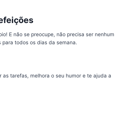
efeições
pio! E não se preocupe, não precisa ser nenhum
as para todos os dias da semana.
r as tarefas, melhora o seu humor e te ajuda a