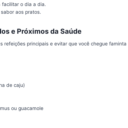
acilitar o dia a dia.
 sabor aos pratos.
dos e Próximos da Saúde
 refeições principais e evitar que você chegue faminta 
ha de caju)
homus ou guacamole