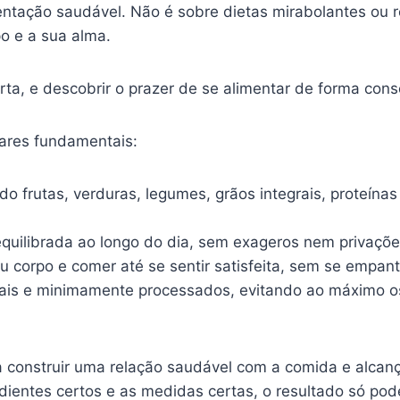
tação saudável. Não é sobre dietas mirabolantes ou re
po e a sua alma.
ta, e descobrir o prazer de se alimentar de forma cons
ares fundamentais:
 frutas, verduras, legumes, grãos integrais, proteínas
 equilibrada ao longo do dia, sem exageros nem privaçõe
u corpo e comer até se sentir satisfeita, sem se empant
urais e minimamente processados, evitando ao máximo os 
ra construir uma relação saudável com a comida e alcan
dientes certos e as medidas certas, o resultado só pode 