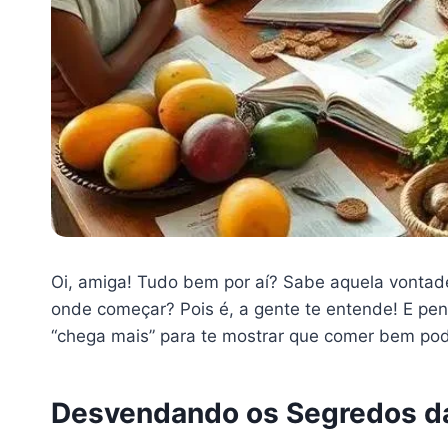
Oi, amiga! Tudo bem por aí? Sabe aquela vontade
onde começar? Pois é, a gente te entende! E pen
“chega mais” para te mostrar que comer bem pode 
Desvendando os Segredos da