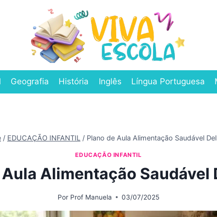
l
Geografia
História
Inglês
Língua Portuguesa
e
/
EDUCAÇÃO INFANTIL
/
Plano de Aula Alimentação Saudável Del
EDUCAÇÃO INFANTIL
 Aula Alimentação Saudável 
Por
Prof Manuela
03/07/2025