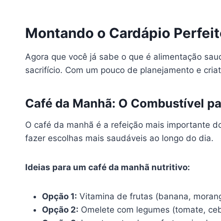
Montando o Cardápio Perfeito
Agora que você já sabe o que é alimentação sau
sacrifício. Com um pouco de planejamento e criat
Café da Manhã: O Combustível p
O café da manhã é a refeição mais importante do 
fazer escolhas mais saudáveis ao longo do dia.
Ideias para um café da manhã nutritivo:
Opção 1:
Vitamina de frutas (banana, morang
Opção 2:
Omelete com legumes (tomate, cebo