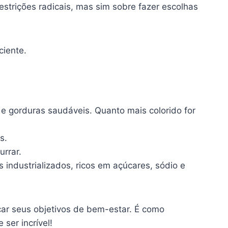
strições radicais, mas sim sobre fazer escolhas
ciente.
 e gorduras saudáveis. Quanto mais colorido for
s.
urrar.
industrializados, ricos em açúcares, sódio e
çar seus objetivos de bem-estar. É como
ser incrível!