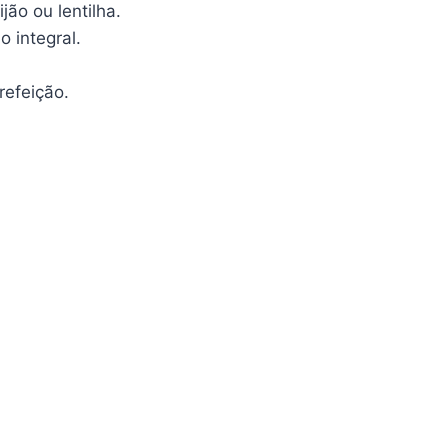
ão ou lentilha.
 integral.
refeição.