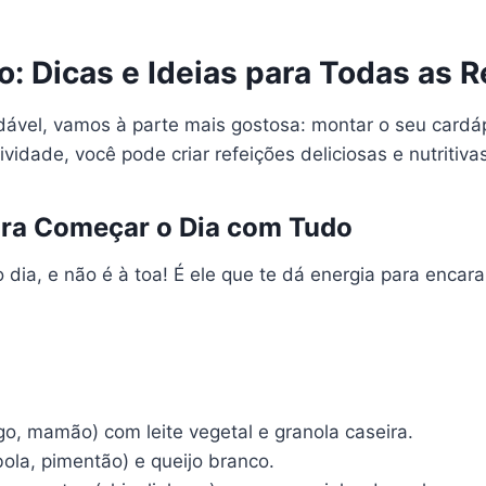
: Dicas e Ideias para Todas as R
dável, vamos à parte mais gostosa: montar o seu cardá
ividade, você pode criar refeições deliciosas e nutritiv
ara Começar o Dia com Tudo
dia, e não é à toa! É ele que te dá energia para encara
o, mamão) com leite vegetal e granola caseira.
la, pimentão) e queijo branco.