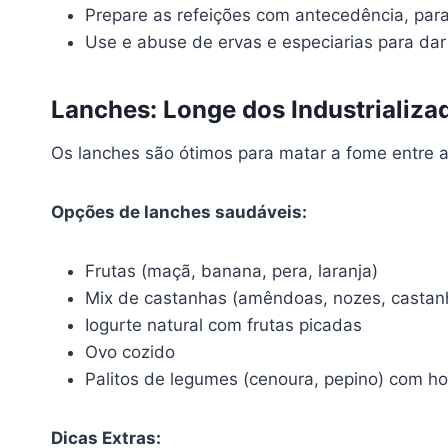
Prepare as refeições com antecedência, para f
Use e abuse de ervas e especiarias para dar
Lanches: Longe dos Industrializa
Os lanches são ótimos para matar a fome entre as
Opções de lanches saudáveis:
Frutas (maçã, banana, pera, laranja)
Mix de castanhas (amêndoas, nozes, castan
Iogurte natural com frutas picadas
Ovo cozido
Palitos de legumes (cenoura, pepino) com 
Dicas Extras: