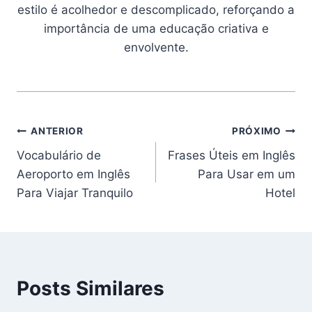
estilo é acolhedor e descomplicado, reforçando a
importância de uma educação criativa e
envolvente.
Navegação
ANTERIOR
PRÓXIMO
Vocabulário de
Frases Úteis em Inglês
de
Aeroporto em Inglês
Para Usar em um
Post
Para Viajar Tranquilo
Hotel
Posts Similares