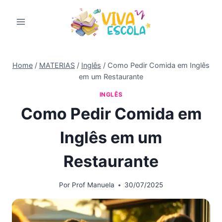
Pular
para
o
Conteúdo
Home
/
MATERIAS
/
Inglês
/
Como Pedir Comida em Inglês
em um Restaurante
INGLÊS
Como Pedir Comida em
Inglês em um
Restaurante
Por
Prof Manuela
30/07/2025