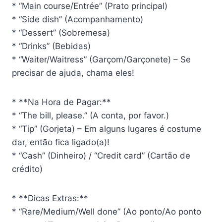
* “Main course/Entrée” (Prato principal)
* “Side dish” (Acompanhamento)
* “Dessert” (Sobremesa)
* “Drinks” (Bebidas)
* “Waiter/Waitress” (Garçom/Garçonete) – Se
precisar de ajuda, chama eles!
* **Na Hora de Pagar:**
* “The bill, please.” (A conta, por favor.)
* “Tip” (Gorjeta) – Em alguns lugares é costume
dar, então fica ligado(a)!
* “Cash” (Dinheiro) / “Credit card” (Cartão de
crédito)
* **Dicas Extras:**
* “Rare/Medium/Well done” (Ao ponto/Ao ponto