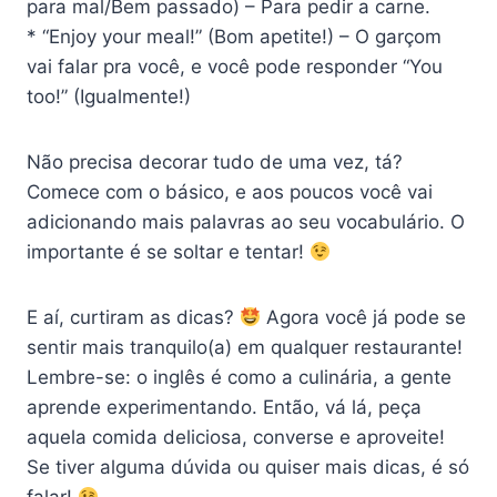
para mal/Bem passado) – Para pedir a carne.
* “Enjoy your meal!” (Bom apetite!) – O garçom
vai falar pra você, e você pode responder “You
too!” (Igualmente!)
Não precisa decorar tudo de uma vez, tá?
Comece com o básico, e aos poucos você vai
adicionando mais palavras ao seu vocabulário. O
importante é se soltar e tentar!
E aí, curtiram as dicas?
Agora você já pode se
sentir mais tranquilo(a) em qualquer restaurante!
Lembre-se: o inglês é como a culinária, a gente
aprende experimentando. Então, vá lá, peça
aquela comida deliciosa, converse e aproveite!
Se tiver alguma dúvida ou quiser mais dicas, é só